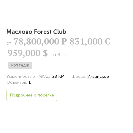
Маслово Forest Club
78,800,000
Р
831,000 €
от
959,000 $
за объект
коттедж
Удаленность от МКАД:
28 КМ
Шоссе:
Ильинское
Объектов:
1
Подробнее о посёлке