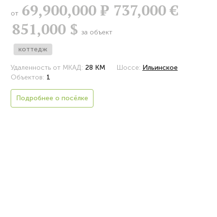
69,900,000
Р
737,000 €
от
851,000 $
за объект
коттедж
Удаленность от МКАД:
28 КМ
Шоссе:
Ильинское
Объектов:
1
Подробнее о посёлке