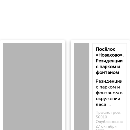
Посёлок
«Новахово».
Резиденции
с парком и
фонтаном
Резиденции
с парком и
фонтаном в
окружении
леса ...
Просмотров:
56010
Опубликована:
27 октября