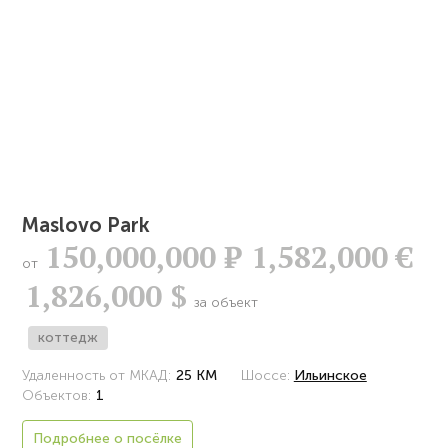
Maslovo Park
150,000,000
Р
1,582,000 €
от
1,826,000 $
за объект
коттедж
Удаленность от МКАД:
25 КМ
Шоссе:
Ильинское
Объектов:
1
Подробнее о посёлке