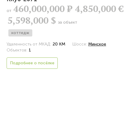
460,000,000
Р
4,850,000 €
от
5,598,000 $
за объект
коттедж
Удаленность от МКАД:
20 КМ
Шоссе:
Минское
Объектов:
1
Подробнее о посёлке