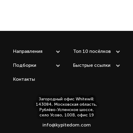
Направления
Топ 10 посёлков
Подборки
Быстрые ссылки
Контакты
Загородный офис Whitewill:
143084, Московская область,
Рублёво-Успенское шоссе,
село Усово, 100В, офис 19
info@kypitedom.com