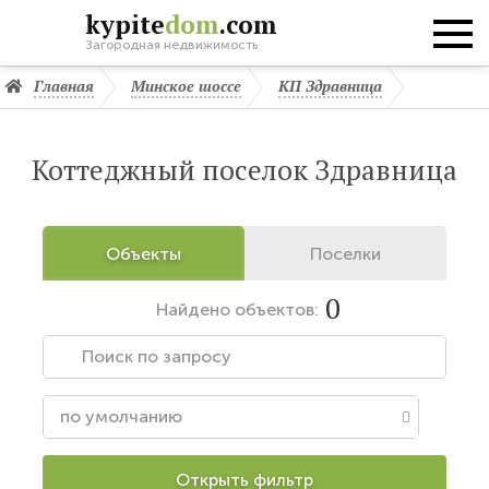
kypite
dom
.com
Загородная недвижимость
Главная
Минское шоссе
КП Здравница
Коттеджный поселок Здравница
Объекты
Поселки
0
Найдено
объектов:
Открыть фильтр