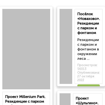
Посёлок
«Новахово».
Резиденции
с парком и
фонтаном
Резиденции
с парком и
фонтаном в
окружении
леса ...
Просмотров:
56013
Опубликована:
27 октября
2022
Читать
Проект Millenium Park.
Проект
статью
Резиденции с парком
«Шульгино».