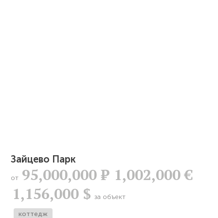
Зайцево Парк
95,000,000
Р
1,002,000 €
от
1,156,000 $
за объект
коттедж