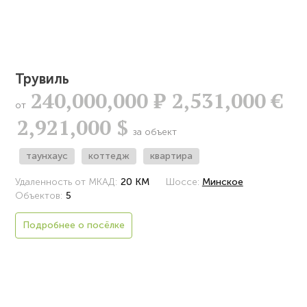
Трувиль
240,000,000
Р
2,531,000 €
от
2,921,000 $
за объект
таунхаус
коттедж
квартира
Удаленность от МКАД:
20 КМ
Шоссе:
Минское
Объектов:
5
Подробнее о посёлке