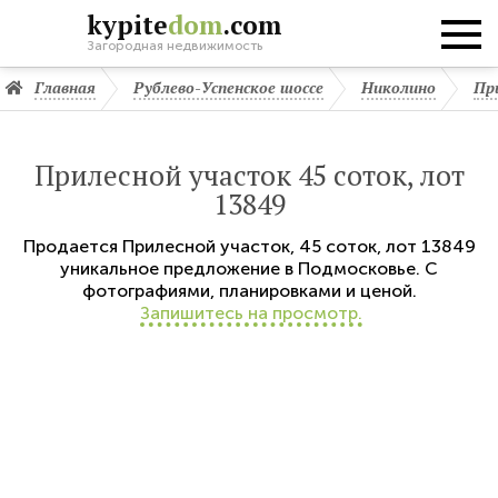
kypite
dom
.com
Загородная недвижимость
Главная
Рублево-Успенское шоссе
Николино
Пр
Прилесной участок 45 соток, лот
13849
Продается
Прилесной участок
,
45 соток,
лот 13849
уникальное предложение в Подмосковье. С
фотографиями, планировками и ценой.
Запишитесь на просмотр.