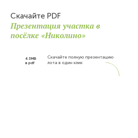
Скачайте PDF
Презентация участка в
посёлке «Николино»
Скачайте полную презентацию
4.3MB
лота в один клик
в pdf