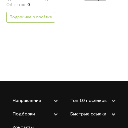
Объектов:
0
Подробнее о посёлке
Направления
Топ 10 посёлков
Подборки
Быстрые ссылки
Контакты