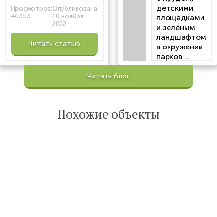
детскими
Просмотров:
Опубликована:
46353
10 ноября
площадками
2022
и зелёным
ландшафтом
Читать статью
в окружении
парков ...
Просмотров:
Читать блог
100206
Опубликована:
6 октября 2022
Похожие объекты
Читать
статью