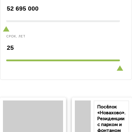
СРОК, ЛЕТ
Посёлок
«Новахово».
Резиденции
с парком и
фонтаном