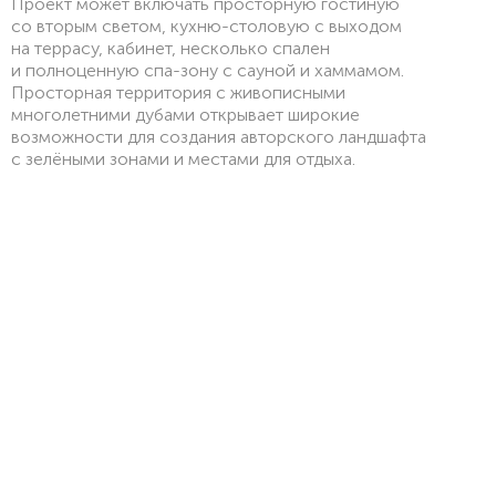
Проект может включать просторную гостиную
со вторым светом, кухню-столовую с выходом
на террасу, кабинет, несколько спален
и полноценную спа-зону с сауной и хаммамом.
Просторная территория с живописными
многолетними дубами открывает широкие
возможности для создания авторского ландшафта
с зелёными зонами и местами для отдыха.