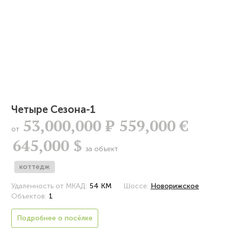
Четыре Сезона-1
53,000,000
Р
559,000 €
от
645,000 $
за объект
коттедж
Удаленность от МКАД:
54 КМ
Шоссе:
Новорижское
Объектов:
1
Подробнее о посёлке