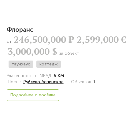
Флоранс
246,500,000
Р
2,599,000 €
от
3,000,000 $
за объект
таунхаус
коттедж
Удаленность от МКАД:
5 КМ
Шоссе:
Рублево-Успенское
Объектов:
1
Подробнее о посёлке