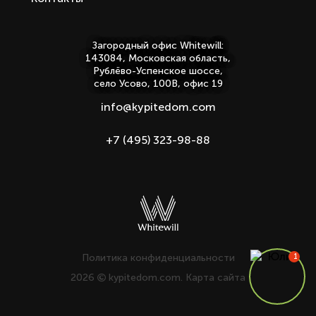
Загородный офис Whitewill:
143084, Московская область,
Рублёво-Успенское шоссе,
село Усово, 100В, офис 19
info@kypitedom.com
+7 (495) 323-98-88
Политика конфиденциальности
2026
kypitedom.com.
Карта сайта