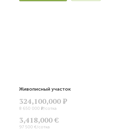
Живописный участок
324,100,000
Р
Р
8 650 000
/сотка
3,418,000 €
97 500 €/сотка