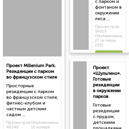
с парком и
фонтаном в
окружении
леса ...
Просмотров:
56013
Опубликована:
27 октября
2022
Читать
Проект Millenium Park.
Проект
статью
Резиденции с парком
«Шульгино».
во французском стиле
Готовые
резиденции
Просторные
в окружении
резиденции с парком
парков
во французском стиле,
фитнес-клубом и
Готовые
частным детским
резиденции
садом ...
с прудом,
детскими
Просмотров:
Опубликована:
46348
10 ноября
площадками