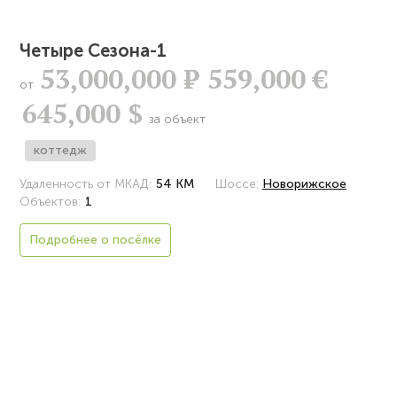
Четыре Сезона-1
53,000,000
Р
559,000 €
от
645,000 $
за объект
коттедж
Удаленность от МКАД:
54 КМ
Шоссе:
Новорижское
Объектов:
1
Подробнее о посёлке