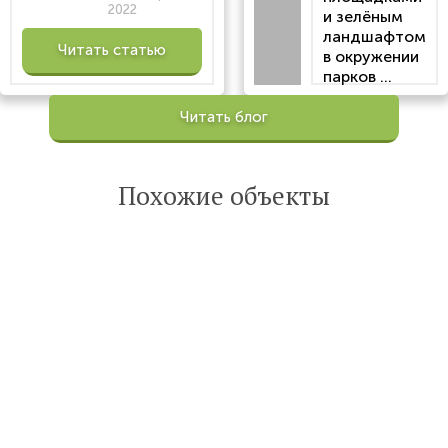
2022
и зелёным
ландшафтом
Читать статью
в окружении
парков ...
Просмотров:
Читать блог
100201
Опубликована:
6 октября 2022
Похожие объекты
Читать
статью