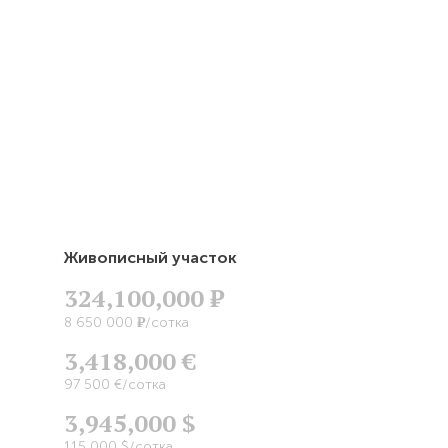
Живописный участок
324,100,000
Р
Р
8 650 000
/сотка
3,418,000 €
97 500 €/сотка
3,945,000 $
115 000 $/сотка