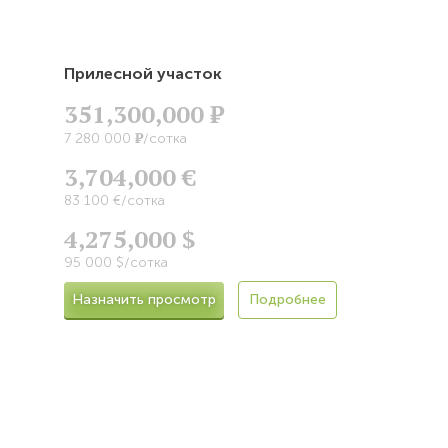
Прилесной участок
351,300,000
Р
Р
7 280 000
/сотка
3,704,000 €
83 100 €/сотка
4,275,000 $
95 000 $/сотка
Назначить просмотр
Подробнее