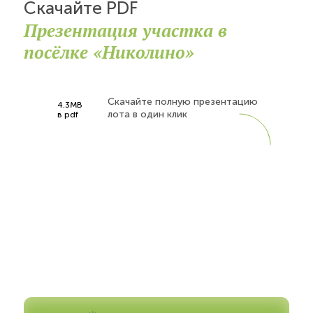
Скачайте PDF
Презентация участка в
посёлке «Николино»
Скачайте полную презентацию
4.3MB
лота в один клик
в pdf