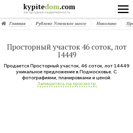
kypite
dom
.com
Загородная недвижимость
Главная
Рублево-Успенское шоссе
Николино
Пр
Просторный участок 46 соток, лот
14449
Продается
Просторный участок
,
46 соток,
лот 14449
уникальное предложение в Подмосковье. С
фотографиями, планировками и ценой.
Запишитесь на просмотр.