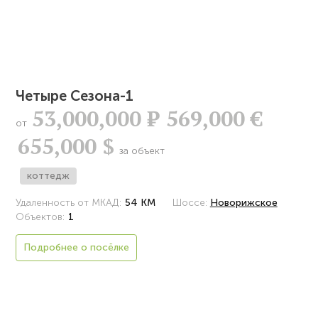
Четыре Сезона-1
53,000,000
Р
569,000 €
от
655,000 $
за объект
коттедж
Удаленность от МКАД:
54 КМ
Шоссе:
Новорижское
Объектов:
1
Подробнее о посёлке