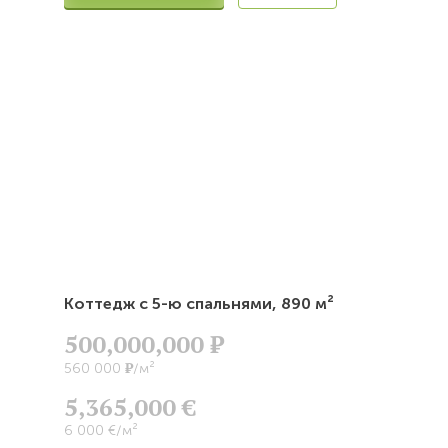
Коттедж с 5-ю спальнями,
890 м²
500,000,000
Р
Р
560 000
/м²
5,365,000 €
6 000 €/м²