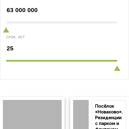
СРОК, ЛЕТ
Посёлок
«Новахово».
Резиденции
с парком и