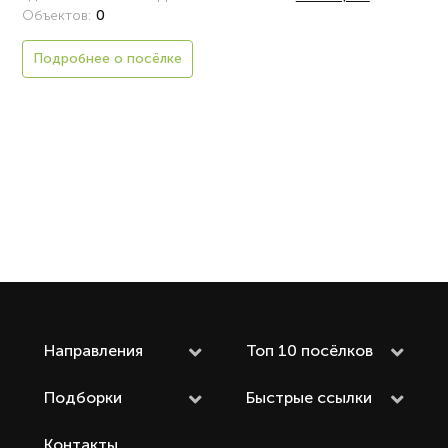
Объектов:
0
Подробнее о посёлке
Направления
Топ 10 посёлков
Подборки
Быстрые ссылки
Контакты