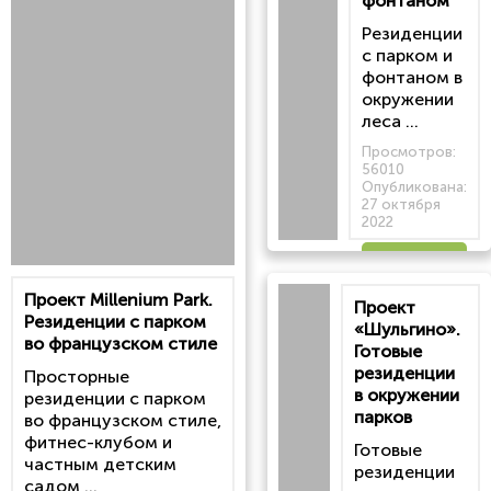
фонтаном
Резиденции
с парком и
фонтаном в
окружении
леса ...
Просмотров:
56010
Опубликована:
27 октября
2022
Читать
Проект Millenium Park.
Проект
статью
Резиденции с парком
«Шульгино».
во французском стиле
Готовые
резиденции
Просторные
в окружении
резиденции с парком
парков
во французском стиле,
фитнес-клубом и
Готовые
частным детским
резиденции
садом ...