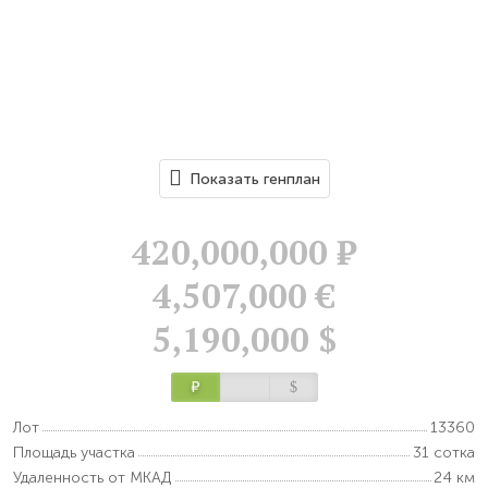
Показать генплан
420,000,000
Р
4,507,000 €
5,190,000 $
Р
$
Лот
13360
Площадь участка
31 сотка
Удаленность от МКАД
24 км