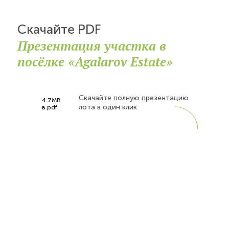
Скачайте PDF
Презентация участка в
посёлке «Agalarov Estate»
Скачайте полную презентацию
4.7MB
лота в один клик
в pdf