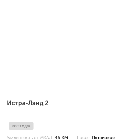
Истра-Лэнд 2
коттедж
Удаленность от МКАД:
45 КМ
Шоссе:
Пятницкое