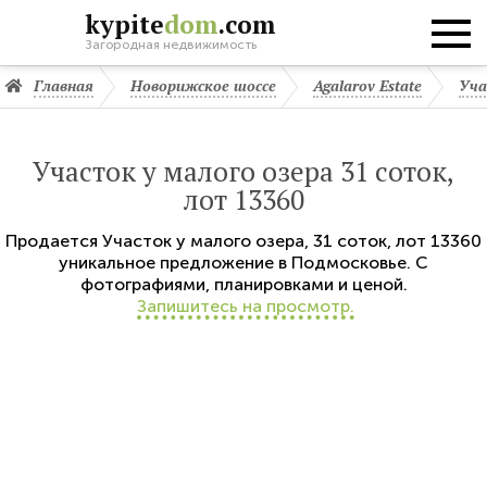
kypite
dom
.com
Загородная недвижимость
Главная
Новорижское шоссе
Agalarov Estate
Уча
Участок у малого озера 31 соток,
лот 13360
Продается
Участок у малого озера
,
31 соток,
лот 13360
уникальное предложение в Подмосковье. С
фотографиями, планировками и ценой.
Запишитесь на просмотр.