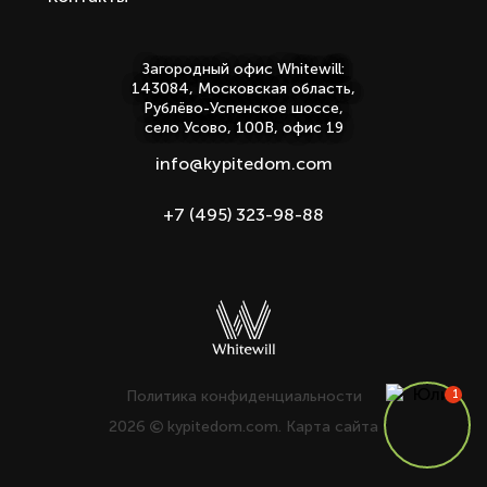
Загородный офис Whitewill:
143084, Московская область,
Рублёво-Успенское шоссе,
село Усово, 100В, офис 19
info@kypitedom.com
+7 (495) 323-98-88
Политика конфиденциальности
2026
kypitedom.com.
Карта сайта