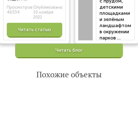
с прудом,
детскими
Просмотров:
Опубликована:
46334
10 ноября
площадками
2022
и зелёным
ландшафтом
Читать статью
в окружении
парков ...
Просмотров:
Читать блог
100198
Опубликована:
6 октября 2022
Похожие объекты
Читать
статью