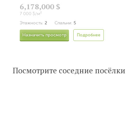
6,178,000 $
7 000 $/м²
Этажность:
2
Спальни:
5
Назначить просмотр
Подробнее
Посмотрите соседние посёлки