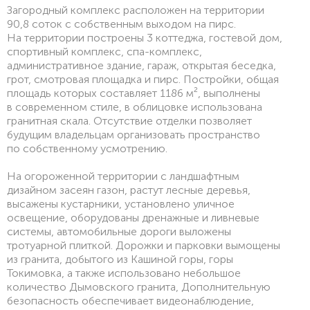
Загородный комплекс расположен на территории
90,8 соток с собственным выходом на пирс.
На территории построены 3 коттеджа, гостевой дом,
спортивный комплекс, спа-комплекс,
административное здание, гараж, открытая беседка,
грот, смотровая площадка и пирс. Постройки, общая
площадь которых составляет 1186 м², выполнены
в современном стиле, в облицовке использована
гранитная скала. Отсутствие отделки позволяет
будущим владельцам организовать пространство
по собственному усмотрению.
На огороженной территории с ландшафтным
дизайном засеян газон, растут лесные деревья,
высажены кустарники, установлено уличное
освещение, оборудованы дренажные и ливневые
системы, автомобильные дороги выложены
тротуарной плиткой. Дорожки и парковки вымощены
из гранита, добытого из Кашиной горы, горы
Токимовка, а также использовано небольшое
количество Дымовского гранита, Дополнительную
безопасность обеспечивает видеонаблюдение,