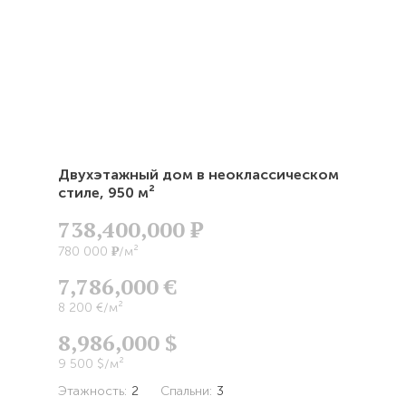
Двухэтажный дом в неоклассическом
стиле,
950 м²
738,400,000
Р
Р
780 000
/м²
7,786,000 €
8 200 €/м²
8,986,000 $
9 500 $/м²
Этажность:
2
Спальни:
3