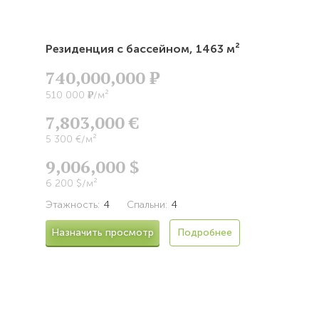
Резиденция с бассейном,
1463 м²
740,000,000
Р
Р
510 000
/м²
7,803,000 €
5 300 €/м²
9,006,000 $
6 200 $/м²
Этажность:
4
Спальни:
4
Назначить просмотр
Подробнее