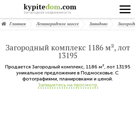
kypite
dom
.com
Загородная недвижимость
Главная
Ленинградское шоссе
Завидово
Загород
Загородный комплекс 1186 м², лот
13195
Продается
Загородный комплекс
,
1186 м²,
лот 13195
уникальное предложение в Подмосковье. С
фотографиями, планировками и ценой.
Запишитесь на просмотр.