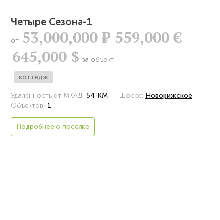
Четыре Сезона-1
53,000,000
Р
559,000 €
от
645,000 $
за объект
коттедж
Удаленность от МКАД:
54 КМ
Шоссе:
Новорижское
Объектов:
1
Подробнее о посёлке