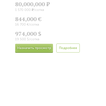
80,000,000
Р
Р
1 570 000
/сотка
844,000 €
16 700 €/сотка
974,000 $
19 500 $/сотка
Назначить просмотр
Подробнее