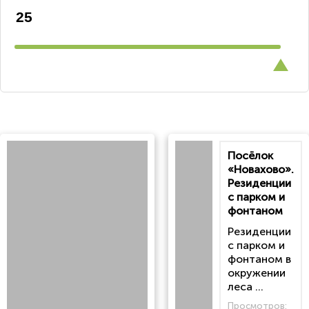
Посёлок
«Новахово».
Резиденции
с парком и
фонтаном
Резиденции
с парком и
фонтаном в
окружении
леса ...
Просмотров: