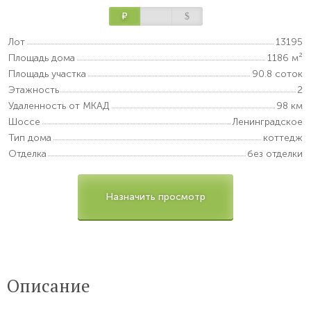
Р
$
Лот
13195
Площадь дома
1186 м²
Площадь участка
90.8 соток
Этажность
2
Удаленность от МКАД
98 км
Шоссе
Ленинградское
Тип дома
коттедж
Отделка
без отделки
Назначить просмотр
Описание