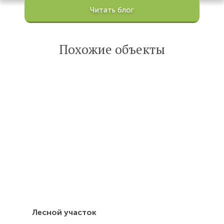
Просмотров:
Читать блог
100201
Опубликована:
6 октября 2022
Похожие объекты
Читать
статью
Лесной участок