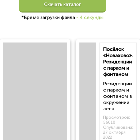
Скачать каталог
*Время загрузки файла
- 4 секунды
Посёлок
«Новахово».
Резиденции
с парком и
фонтаном
Резиденции
с парком и
фонтаном в
окружении
леса ...
Просмотров:
56010
Опубликована:
27 октября
2022