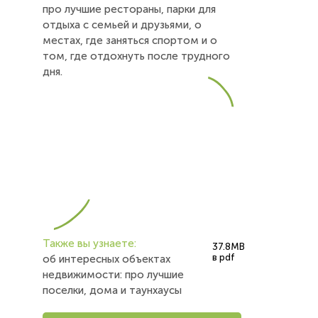
про лучшие рестораны, парки для
отдыха с семьей и друзьями, о
местах, где заняться спортом и о
том, где отдохнуть после трудного
дня.
Также вы узнаете:
37.8MB
в pdf
об интересных объектах
недвижимости: про лучшие
поселки, дома и таунхаусы