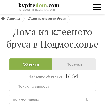
kypite
dom
.com
Загородная недвижимость
Главная
Дома из клееного бруса
Дома из клееного
бруса в Подмосковье
Объекты
Поселки
1664
Найдено
объектов: