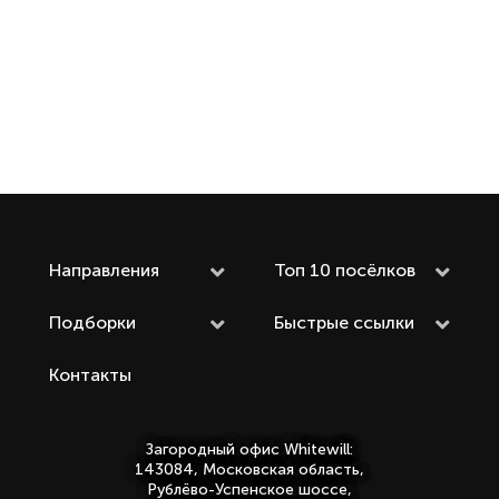
Читать
статью
Направления
Топ 10 посёлков
Подборки
Быстрые ссылки
Контакты
Загородный офис Whitewill:
143084, Московская область,
Рублёво-Успенское шоссе,