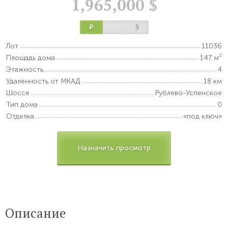
1,965,000 $
Р
$
Лот
11036
Площадь дома
147 м²
Этажность
4
Удаленность от МКАД
18 км
Шоссе
Рублево-Успенское
Тип дома
0
Отделка
«под ключ»
Назначить просмотр
Описание