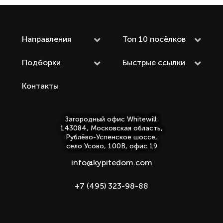
Направления
Топ 10 посёлков
Подборки
Быстрые ссылки
Контакты
Загородный офис Whitewill:
143084, Московская область,
Рублёво-Успенское шоссе,
село Усово, 100В, офис 19
info@kypitedom.com
+7 (495) 323-98-88