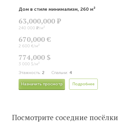
Дом в стиле минимализм,
260 м²
63,000,000
Р
Р
240 000
/м²
670,000 €
2 600 €/м²
774,000 $
3 000 $/м²
Этажность:
2
Спальни:
4
Назначить просмотр
Подробнее
Посмотрите соседние посёлки