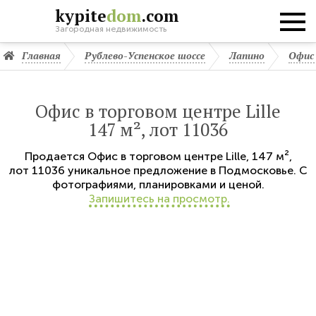
kypite
dom
.com
Загородная недвижимость
Главная
Рублево-Успенское шоссе
Лапино
Офис 
Офис в торговом центре Lille
147 м², лот 11036
Продается
Офис в торговом центре Lille
,
147 м²,
лот 11036
уникальное предложение в Подмосковье. С
фотографиями, планировками и ценой.
Запишитесь на просмотр.