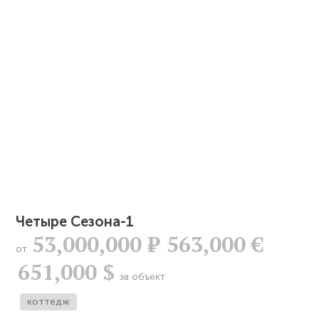
Четыре Сезона-1
53,000,000
Р
563,000 €
от
651,000 $
за объект
коттедж