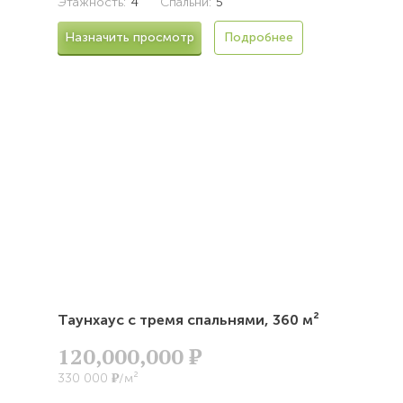
Этажность:
4
Спальни:
5
Назначить просмотр
Подробнее
Таунхаус с тремя спальнями,
360 м²
120,000,000
Р
Р
330 000
/м²