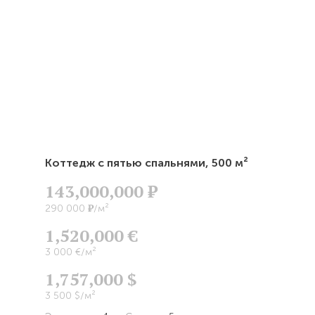
Коттедж с пятью спальнями,
500 м²
143,000,000
Р
Р
290 000
/м²
1,520,000 €
3 000 €/м²
1,757,000 $
3 500 $/м²