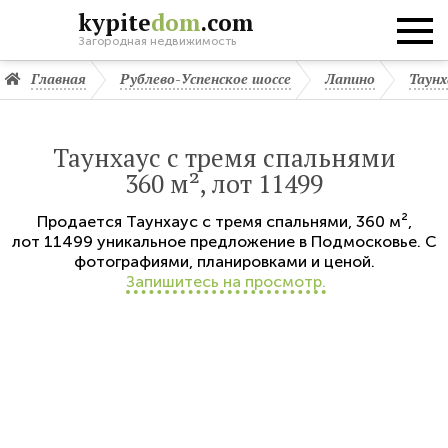
kypite
dom
.com
Загородная недвижимость
Главная
Рублево-Успенское шоссе
Лапино
Таунх
Таунхаус с тремя спальнями
360 м², лот 11499
Продается
Таунхаус с тремя спальнями
,
360 м²,
лот 11499
уникальное предложение в Подмосковье. С
фотографиями, планировками и ценой.
Запишитесь на просмотр.