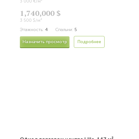
3 000 €/м²
1,740,000 $
3 500 $/м²
Этажность:
4
Спальни:
5
Назначить просмотр
Подробнее