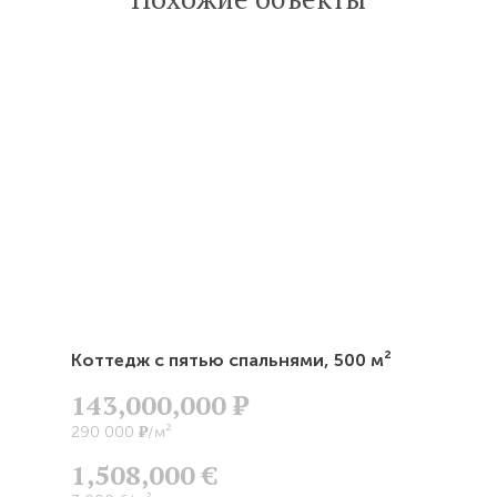
статью
Коттедж с пятью спальнями,
500 м²
143,000,000
Р
Р
290 000
/м²
1,508,000 €