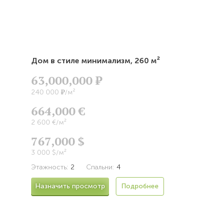
Дом в стиле минимализм,
260 м²
63,000,000
Р
Р
240 000
/м²
664,000 €
2 600 €/м²
767,000 $
3 000 $/м²
Этажность:
2
Спальни:
4
Назначить просмотр
Подробнее