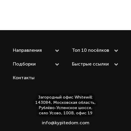
Направления
Топ 10 посёлков
Подборки
Быстрые ссылки
Контакты
Загородный офис Whitewill:
143084, Московская область,
Рублёво-Успенское шоссе,
село Усово, 100В, офис 19
info@kypitedom.com