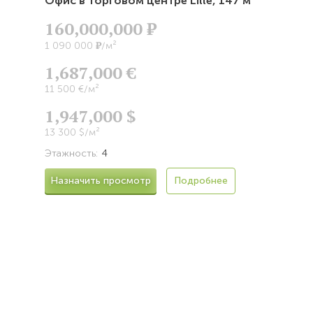
Офис в торговом центре Lille,
147 м²
160,000,000
Р
Р
1 090 000
/м²
1,687,000 €
11 500 €/м²
1,947,000 $
13 300 $/м²
Этажность:
4
Назначить просмотр
Подробнее