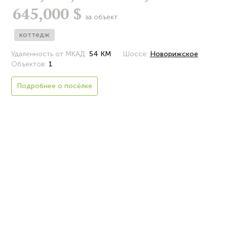
645,000 $
за объект
коттедж
Удаленность от МКАД:
54 КМ
Шоссе:
Новорижское
Объектов:
1
Подробнее о посёлке