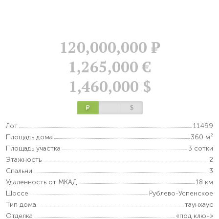
120,000,000
Р
1,265,000 €
1,460,000 $
Р
$
Лот
11499
Площадь дома
360 м²
Площадь участка
3 сотки
Этажность
2
Спальни
3
Удаленность от МКАД
18 км
Шоссе
Рублево-Успенское
Тип дома
таунхаус
Отделка
«под ключ»