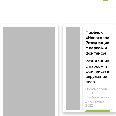
Посёлок
«Новахово».
Резиденции
с парком и
фонтаном
Резиденции
с парком и
фонтаном в
окружении
леса ...
Просмотров:
56010
Опубликована:
27 октября
2022