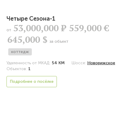
Четыре Сезона-1
53,000,000
Р
559,000 €
от
645,000 $
за объект
коттедж
Удаленность от МКАД:
54 КМ
Шоссе:
Новорижское
Объектов:
1
Подробнее о посёлке