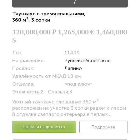
/
Таунхаус с тремя спальнями
,
360 м²
,
3 сотки
120,000,000
Р
1,265,000 €
1,460,000
$
Лот:
11499
Направление:
Рублево-Успенское
Посёлок:
Лапино
Удалённость от МКАД:
18 км
Отделка:
«под ключ»
Этажность:
2
Спальни:
3
Уютный таунхаус площадью 360 м²
расположен на участке 3 сотки рядом с лесом.
В отделке светлого интерьера в теплых...
Назначить просмотр
Подробнее