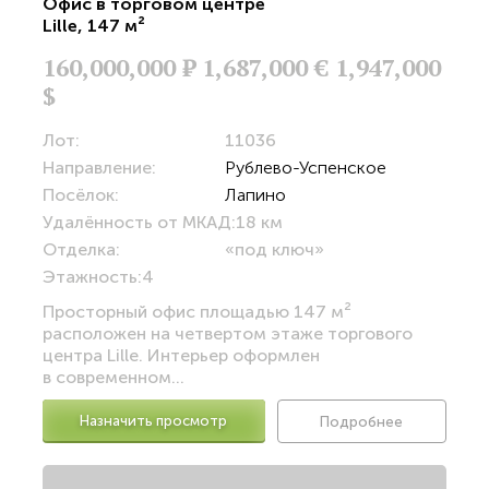
Офис в торговом центре
Lille
,
147 м²
160,000,000
Р
1,687,000 €
1,947,000
$
Лот:
11036
Направление:
Рублево-Успенское
Посёлок:
Лапино
Удалённость от МКАД:
18 км
Отделка:
«под ключ»
Этажность:
4
Просторный офис площадью 147 м²
расположен на четвертом этаже торгового
центра Lille. Интерьер оформлен
в современном...
Назначить просмотр
Подробнее