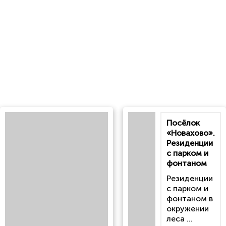
Посёлок
«Новахово».
Резиденции
с парком и
фонтаном
Резиденции
с парком и
фонтаном в
окружении
леса ...