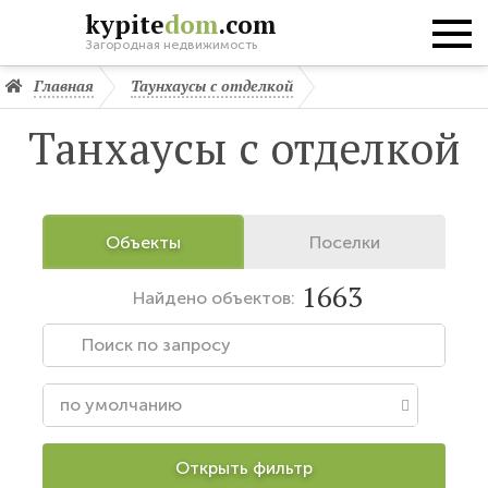
kypite
dom
.com
Загородная недвижимость
Главная
Таунхаусы с отделкой
Танхаусы с отделкой
Объекты
Поселки
1663
Найдено
объектов:
Открыть фильтр