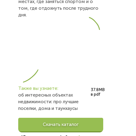
местах, где заняться спортом и о
том, где отдохнуть после трудного
дня.
Также вы узнаете:
37.8MB
в pdf
об интересных объектах
недвижимости: про лучшие
поселки, дома и таунхаусы
Скачать каталог