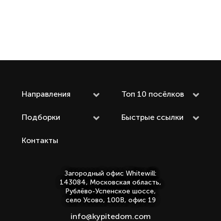
статью
Направления
Топ 10 посёлков
Подборки
Быстрые ссылки
Контакты
Загородный офис Whitewill:
143084, Московская область,
Рублёво-Успенское шоссе,
село Усово, 100В, офис 19
info@kypitedom.com