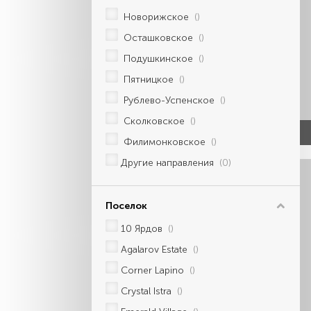
Новорижское
()
Осташковское
()
Подушкинское
()
Пятницкое
()
Рублево-Успенское
()
Сколковское
()
Филимонковское
()
Другие направления
(0)
Поселок
10 Ярдов
()
Agalarov Estate
()
Corner Lapino
()
Crystal Istra
()