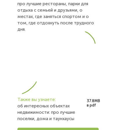
про лучшие рестораны, парки для
отдыха с семьей и друзьями, о
местах, где заняться спортом и о
том, где отдохнуть после трудного
дня.
Также вы узнаете:
37.8MB
в pdf
об интересных объектах
недвижимости: про лучшие
поселки, дома и таунхаусы