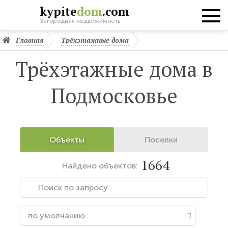
kypite
dom
.com
Загородная недвижимость
Главная
Трёхэтажные дома
Трёхэтажные дома в
Подмосковье
Объекты
Поселки
1664
Найдено
объектов: