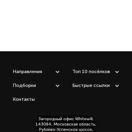
Читать
статью
Направления
Топ 10 посёлков
Подборки
Быстрые ссылки
Контакты
Загородный офис Whitewill:
143084, Московская область,
Рублёво-Успенское шоссе,