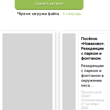
Скачать каталог
*Время загрузки файла
- 4 секунды
Посёлок
«Новахово».
Резиденции
с парком и
фонтаном
Резиденции
с парком и
фонтаном в
окружении
леса ...
Просмотров:
56007
Опубликована:
27 октября
2022