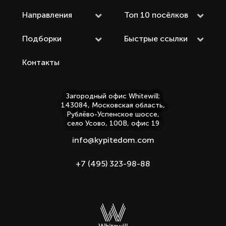
Направления
Топ 10 посёлков
Подборки
Быстрые ссылки
Контакты
Загородный офис Whitewill:
143084, Московская область,
Рублёво-Успенское шоссе,
село Усово, 100В, офис 19
info@kypitedom.com
+7 (495) 323-98-88