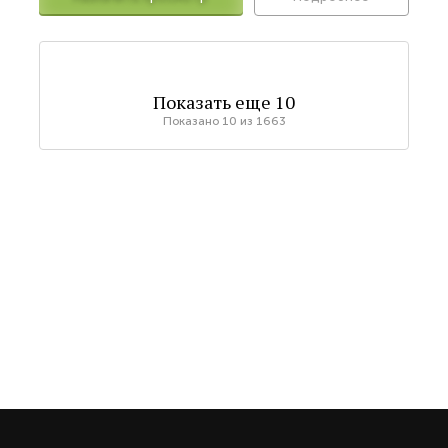
Показать еще
10
Показано
10
из
1663