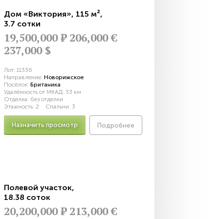
Дом «Виктория»
,
115 м²
,
3.7 сотки
19,500,000
Р
206,000 €
237,000 $
Лот:
11336
Направление:
Новорижское
Посёлок:
Британика
Удалённость от МКАД:
33 км
Отделка:
без отделки
Этажность:
2
Спальни:
3
Назначить просмотр
Подробнее
Полевой участок
,
18.38 соток
20,200,000
Р
213,000 €