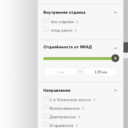
Внутренняя отделка
без отделки
()
«под ключ»
()
Отдалённость от МКАД
км
км
Направление
1-е Успенское шоссе
()
Волоколамское
()
Дмитровское
()
Егорьевское
()