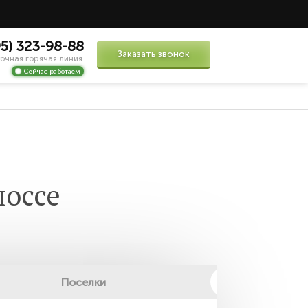
95) 323-98-88
Заказать звонок
очная горячая линия
Сейчас работаем
шоссе
Поселки