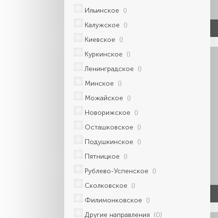
Ильинское
()
Калужское
()
Киевское
()
Куркинское
()
Ленинградское
()
Минское
()
Можайское
()
Новорижское
()
Осташковское
()
Подушкинское
()
Пятницкое
()
Рублево-Успенское
()
Сколковское
()
Филимонковское
()
Другие направления
(0)